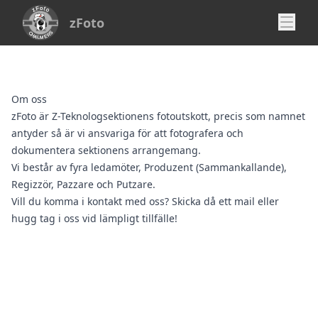
zFoto
Om oss
zFoto är Z-Teknologsektionens fotoutskott, precis som namnet
antyder så är vi ansvariga för att fotografera och
dokumentera sektionens arrangemang.
Vi består av fyra ledamöter, Produzent (Sammankallande),
Regizzör, Pazzare och Putzare.
Vill du komma i kontakt med oss? Skicka då ett
mail
eller
hugg tag i oss vid lämpligt tillfälle!