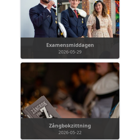
Examensmiddagen
2026-05-29
Zångbokzittning
2026-05-22