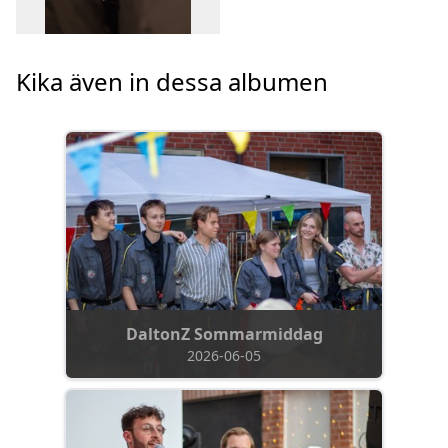
Kika även in dessa albumen
DaltonZ Sommarmiddag
2026-06-05