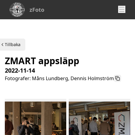
zFoto
Tillbaka
ZMART appsläpp
2022-11-14
Fotografer: Måns Lundberg, Dennis Holmström
Kopiera 