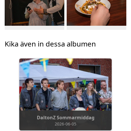
Kika även in dessa albumen
DaltonZ Sommarmiddag
2026-06-05